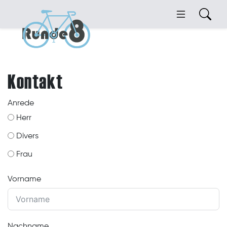
Kontakt
Anrede
Herr
Divers
Frau
Vorname
Nachname