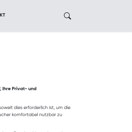
KT
 Ihre Privat- und
eit dies erforderlich ist, um die
esucher komfortabel nutzbar zu