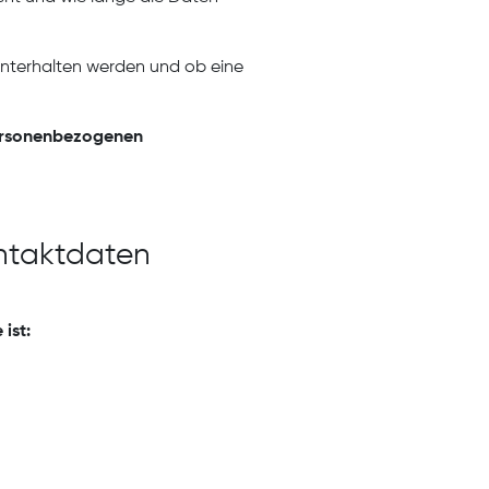
nterhalten werden und ob eine
rsonenbezogenen
ontaktdaten
ist: