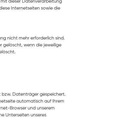
n mit dieser Datenverarbeitung
diese Internetseiten sowie die
g nicht mehr erforderlich sind.
r gelöscht, wenn die jeweilige
elöscht.
 bzw. Datenträger gespeichert.
rnetseite automatisch auf Ihrem
ternet-Browser und unserem
he Unterseiten unseres