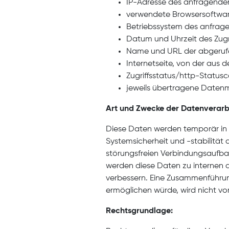
IP-Adresse des anfragend
verwendete Browsersoftwar
Betriebssystem des anfrag
Datum und Uhrzeit des Zugri
Name und URL der abgerufe
Internetseite, von der aus de
Zugriffsstatus/http-Status
jeweils übertragene Date
Art und Zwecke der Datenverarb
Diese Daten werden temporär in ei
Systemsicherheit und -stabilität
störungsfreien Verbindungsaufbau
werden diese Daten zu internen 
verbessern. Eine Zusammenführun
ermöglichen würde, wird nicht 
Rechtsgrundlage: