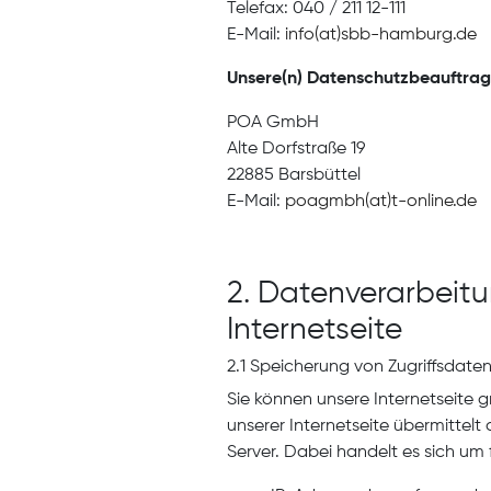
Telefax: 040 / 211 12-111
E-Mail:
info(at)sbb-hamburg.de
Unsere(n) Datenschutzbeauftragt
POA GmbH
Alte Dorfstraße 19
22885 Barsbüttel
E-Mail:
poagmbh(at)t-online.de
2. Datenverarbeit
Internetseite
2.1 Speicherung von Zugriffsdaten i
Sie können unsere Internetseite
unserer Internetseite übermittel
Server. Dabei handelt es sich um