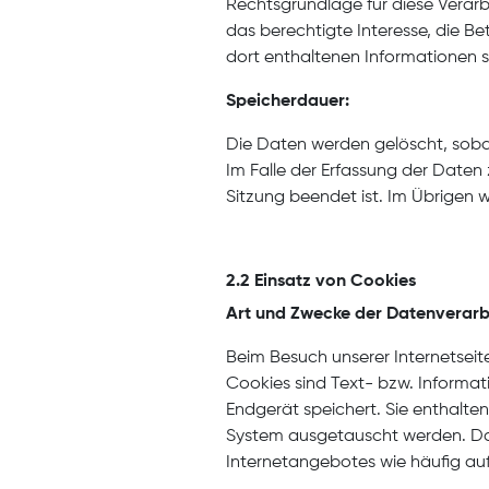
Rechtsgrundlage für diese Verarbe
das berechtigte Interesse, die Be
dort enthaltenen Informationen s
Speicherdauer:
Die Daten werden gelöscht, sobal
Im Falle der Erfassung der Daten 
Sitzung beendet ist. Im Übrigen
2.2 Einsatz von Cookies
Art und Zwecke der Datenverarb
Beim Besuch unserer Internetsei
Cookies sind Text- bzw. Informati
Endgerät speichert. Sie enthalte
System ausgetauscht werden. Dab
Internetangebotes wie häufig au