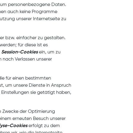
cht um personenbezogene Daten.
önnen auch keine Programme
utzung unserer Internetseite zu
r bzw. einfacher zu gestalten.
rden; für diese ist es
.
Session-Cookies
ein, um zu
n nach Verlassen unserer
die für einen bestimmten
ut, um unsere Dienste in Anspruch
Einstellungen sie getätigt haben,
um Zwecke der Optimierung
i einem erneuten Besuch unserer
yse-Cookies
erfolgt zu dem
ren wir, wie die Internetseite