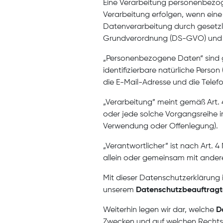
Eine Verarbeitung personenbezog
Verarbeitung erfolgen, wenn eine 
Datenverarbeitung durch gesetzli
Grundverordnung (DS-GVO) und 
„Personenbezogene Daten“ sind gem
identifizierbare natürliche Perso
die E-Mail-Adresse und die Tele
„Verarbeitung” meint gemäß Art. 
oder jede solche Vorgangsreihe
Verwendung oder Offenlegung).
„Verantwortlicher” ist nach Art. 4
allein oder gemeinsam mit ander
Mit dieser Datenschutzerklärung i
unserem
Datenschutzbeauftrag
Weiterhin legen wir dar, welche
D
Zwecken und auf welchen Rechtsgr