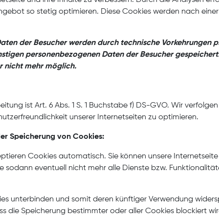
gebot so stetig optimieren. Diese Cookies werden nach einer je
Daten der Besucher werden durch technische Vorkehrungen p
stigen personenbezogenen Daten der Besucher gespeichert. 
 nicht mehr möglich.
itung ist Art. 6 Abs. 1 S. 1 Buchstabe f) DS-GVO. Wir verfolge
nutzerfreundlichkeit unserer Internetseiten zu optimieren.
der Speicherung von Cookies:
ptieren Cookies automatisch. Sie können unsere Internetseit
ie sodann eventuell nicht mehr alle Dienste bzw. Funktionalit
ies unterbinden und somit deren künftiger Verwendung widers
ass die Speicherung bestimmter oder aller Cookies blockiert wi