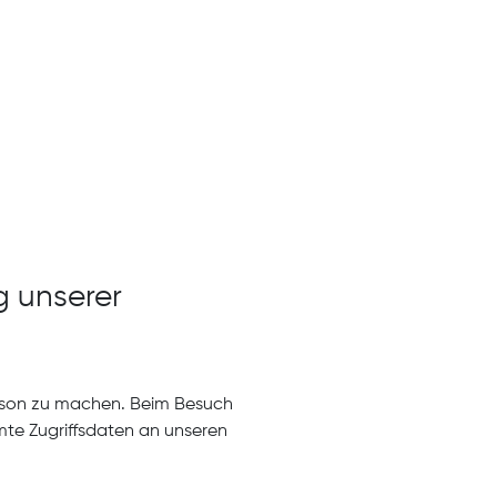
 unserer
erson zu machen. Beim Besuch
mte Zugriffsdaten an unseren