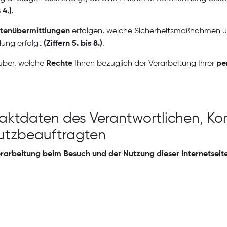
 4.)
.
tenübermittlungen
erfolgen, welche Sicherheitsmaßnahmen u
dung erfolgt
(Ziffern 5. bis 8.)
.
rüber, welche
Rechte
Ihnen bezüglich der Verarbeitung Ihrer
pe
aktdaten des Verantwortlichen, K
utzbeauftragten
rarbeitung beim Besuch und der Nutzung dieser Internetseite 