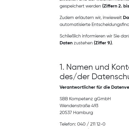
gespeichert werden
(Ziffern 2. bis
Zudem erläutern wir, inwieweit
Da
automatisierte Entscheidungsfin
Schließlich informieren wir Sie da
Daten
zustehen
(Ziffer 9.)
.
1. Namen und Kont
des/der Datensch
Verantwortlicher für die Datenve
SBB Kompetenz gGmbH
Wendenstraße 493
20537 Hamburg
Telefon: 040 / 211 12-0