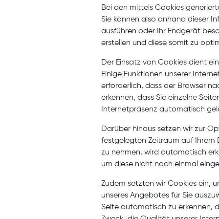
Bei den mittels Cookies generie
Sie können also anhand dieser In
ausführen oder Ihr Endgerät besc
erstellen und diese somit zu opti
Der Einsatz von Cookies dient ei
Einige Funktionen unserer Intern
erforderlich, dass der Browser n
erkennen, dass Sie einzelne Seit
Internetpräsenz automatisch gel
Darüber hinaus setzen wir zur Op
festgelegten Zeitraum auf Ihrem 
zu nehmen, wird automatisch erka
um diese nicht noch einmal eing
Zudem setzten wir Cookies ein, 
unseres Angebotes für Sie auszuwe
Seite automatisch zu erkennen, d
Zweck, die Qualität unserer Intern