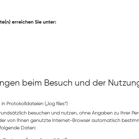
e(n) erreichen Sie unter:
ungen beim Besuch und der Nutzung
n Protokolldateien („log files“)
 grundsätzlich besuchen und nutzen, ohne Angaben zu Ihrer P
t der von Ihnen genutzte Internet-Browser automatisch bestim
 folgende Daten: